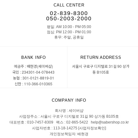
CALL CENTER
02-839-8300
050-2003-2000
평일: AM 10:00 - PM 05:00
점심: PM 12:00 - PM 01:00
휴무: 주말, 공휴일
BANK INFO
RETURN ADDRESS
예금주 : 배현경(세이버샵)
서울시 구로구 디지털로 31길 90 상가
국민 : 234301-04-078443
동 B105호
농협 : 301-0121-8819-01
신한 : 110-366-010365
COMPANY INFO
회사명 : 세이버샵
사업장주소 : 서울시 구로구 디지털로 31길 90 상가동 B105호
대표번호 : 010-7457-8309 팩스 : 02-865-5422 help@sabershop.co.kr
사업자번호 : 113-18-14275
[사업자정보확인]
개인정보책임자: 배현경