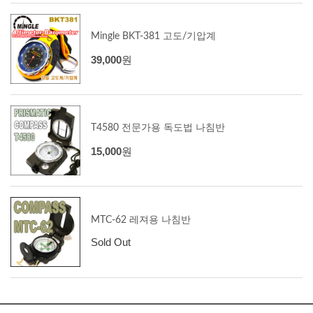
Mingle BKT-381 고도/기압계
39,000
원
T4580 전문가용 독도법 나침반
15,000
원
MTC-62 레져용 나침반
Sold Out