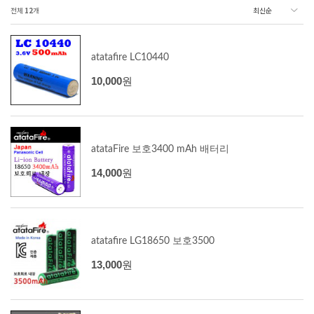
전체
12
개
atatafire LC10440
10,000
원
atataFire 보호3400 mAh 배터리
14,000
원
atatafire LG18650 보호3500
13,000
원