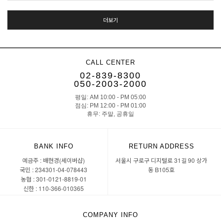
더보기
CALL CENTER
02-839-8300
050-2003-2000
평일: AM 10:00 - PM 05:00
점심: PM 12:00 - PM 01:00
휴무: 주말, 공휴일
BANK INFO
RETURN ADDRESS
예금주 : 배현경(세이버샵)
서울시 구로구 디지털로 31길 90 상가
국민 : 234301-04-078443
동 B105호
농협 : 301-0121-8819-01
신한 : 110-366-010365
COMPANY INFO