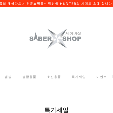
캠핑
생활용품
호신용품
특가세일
이벤트
특가세일