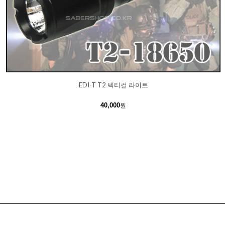
EDI-T T2 텍티컬 라이트
40,000
원