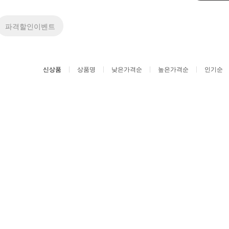
파격할인이벤트
신상품
상품명
낮은가격순
높은가격순
인기순