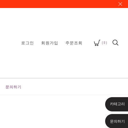
로그인
회원가입
주문조회
(
0
)
문의하기
카테고리
문의하기